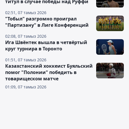
титул в случае победы над Руффи
02:51, 07 тамыз 2026
"Тобыл" разгромно проиграл
"Партизану" в Лиге Конференций
02:08, 07 тамыз 2026
Ига Швёнтек вышла в четвёртый
круг турнира в Торонто
01:51, 07 тамыз 2026
Казахстанский хоккеист Буяльский
помог "Полонии" победить в
товарищеском матче
01:09, 07 тамыз 2026