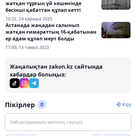
жатқан тұрғын үй кешенінде
бесінші қабаттан құлап кетті
10:22, 24 қараша 2025
Астанада жаңадан салынып
жатқан ғимараттың 16-қабатынан
ер адам құлап мерт болды
17:00, 13 тамыз 2023
Жаңалықтан zakon.kz сайтында
хабардар болыңыз:
Пікірлер
0
Кіру