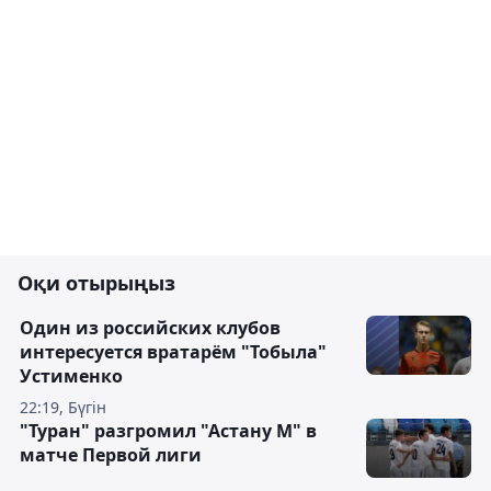
Оқи отырыңыз
Один из российских клубов
интересуется вратарём "Тобыла"
Устименко
22:19, Бүгін
"Туран" разгромил "Астану М" в
матче Первой лиги