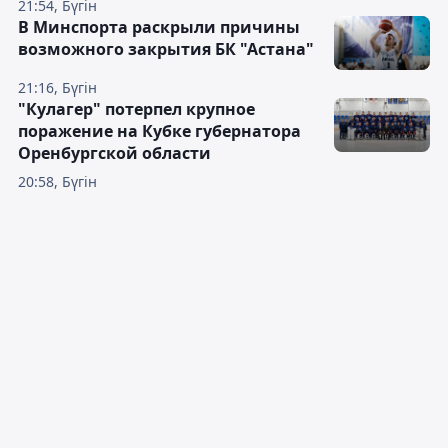
21:54, Бүгін
В Минспорта раскрыли причины
возможного закрытия БК "Астана"
21:16, Бүгін
"Кулагер" потерпел крупное
поражение на Кубке губернатора
Оренбургской области
20:58, Бүгін