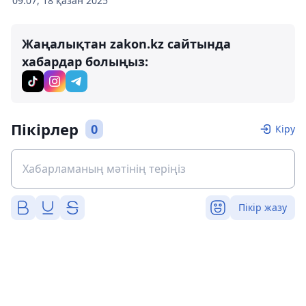
09:07, 18 қазан 2025
Жаңалықтан zakon.kz сайтында
хабардар болыңыз:
Пікірлер
0
Кіру
Пікір жазу