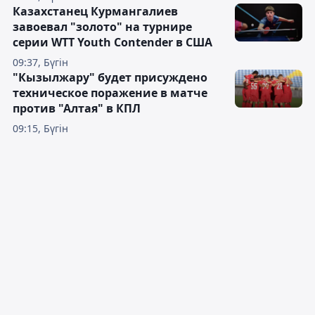
Казахстанец Курмангалиев
завоевал "золото" на турнире
серии WTT Youth Contender в США
09:37, Бүгін
"Кызылжару" будет присуждено
техническое поражение в матче
против "Алтая" в КПЛ
09:15, Бүгін