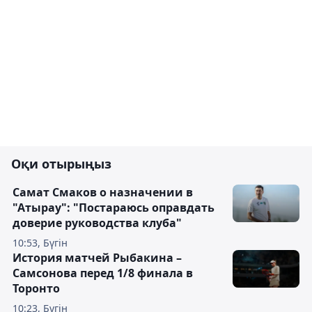
Оқи отырыңыз
Самат Смаков о назначении в
"Атырау": "Постараюсь оправдать
доверие руководства клуба"
10:53, Бүгін
История матчей Рыбакина –
Самсонова перед 1/8 финала в
Торонто
10:23, Бүгін