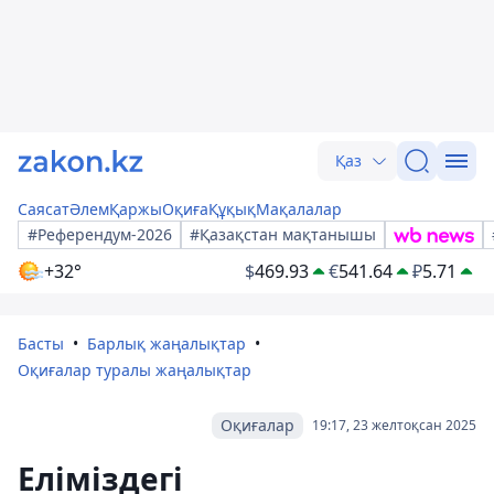
Қаз
Саясат
Әлем
Қаржы
Оқиға
Құқық
Мақалалар
#Референдум-2026
#Қазақстан мақтанышы
+32°
$
469.93
€
541.64
₽
5.71
Басты
Барлық жаңалықтар
Оқиғалар туралы жаңалықтар
Оқиғалар
19:17, 23 желтоқсан 2025
Еліміздегі