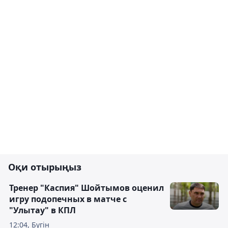
Оқи отырыңыз
Тренер "Каспия" Шойтымов оценил
игру подопечных в матче с
"Улытау" в КПЛ
12:04, Бүгін