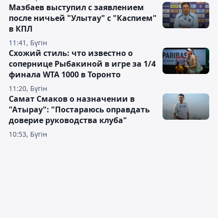
Мазбаев выступил с заявлением
после ничьей "Улытау" с "Каспием"
в КПЛ
11:41, Бүгін
Схожий стиль: что известно о
сопернице Рыбакиной в игре за 1/4
финала WTA 1000 в Торонто
11:20, Бүгін
Самат Смаков о назначении в
"Атырау": "Постараюсь оправдать
доверие руководства клуба"
10:53, Бүгін