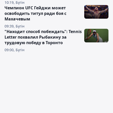
10:19, Бүгін
Чемпион UFC Гейджи может
освободить титул ради боя с
Махачевым
09:39, Бүгін
"Находит способ побеждать": Tennis
Letter похвалил Рыбакину за
трудовую победу в Торонто
09:00, Бүгін