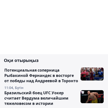
Оқи отырыңыз
Потенциальная соперница
Рыбакиной Фернандес в восторге
от победы над Андреевой в Торонто
11:04, Бүгін
Бразильский боец UFC Уокер
считает Вердума величайшим
тяжеловесом в истории