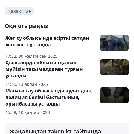
Қазақстан
Оқи отырыңыз
Жетісу облысында есірткі сатқан
жас жігіт ұсталды
17:22, 30 желтоқсан 2025
Қызылорда облысында киік
мүйізін тасымалдаған тұрғын
ұсталды
11:15, 13 ақпан 2025
Маңғыстау облысында аудандық
полиция бөлімі бастығының
орынбасары ұсталды
15:28, 10 қаңтар 2023
Жаңалықтан zakon.kz сайтында