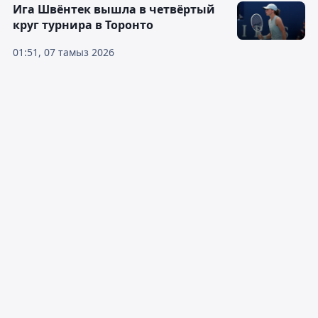
Ига Швёнтек вышла в четвёртый
круг турнира в Торонто
01:51, 07 тамыз 2026