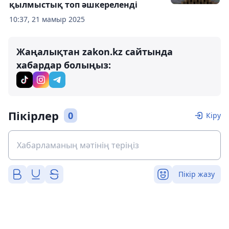
қылмыстық топ әшкереленді
10:37, 21 мамыр 2025
Жаңалықтан zakon.kz сайтында
хабардар болыңыз:
Пікірлер
0
Кіру
Пікір жазу