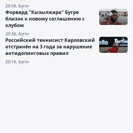
20:58, Бүгін
Форвард "Кызылжара" Бугре
близок к новому соглашению с
клубом
20:36, Бүгін
Российский теннисист Карловский
отстранён на 3 года за нарушение
антидопинговых правил
20:16, Бүгін