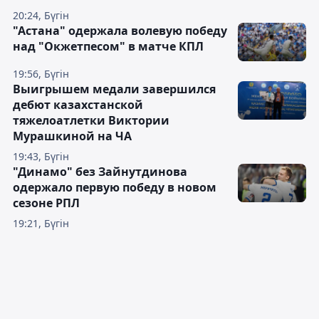
20:24, Бүгін
"Астана" одержала волевую победу
над "Окжетпесом" в матче КПЛ
19:56, Бүгін
Выигрышем медали завершился
дебют казахстанской
тяжелоатлетки Виктории
Мурашкиной на ЧА
19:43, Бүгін
"Динамо" без Зайнутдинова
одержало первую победу в новом
сезоне РПЛ
19:21, Бүгін