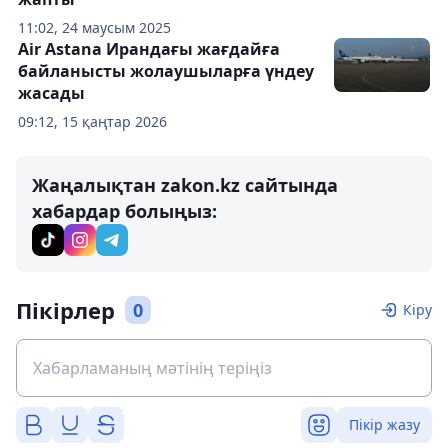
11:02, 24 маусым 2025
Air Astana Ирандағы жағдайға
байланысты жолаушыларға үндеу
жасады
09:12, 15 қаңтар 2026
Жаңалықтан zakon.kz сайтында
хабардар болыңыз:
Пікірлер
0
Кіру
Пікір жазу