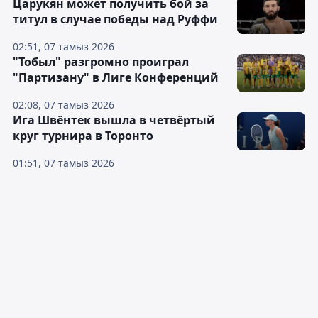
Царукян может получить бой за
титул в случае победы над Руффи
02:51, 07 тамыз 2026
"Тобыл" разгромно проиграл
"Партизану" в Лиге Конференций
02:08, 07 тамыз 2026
Ига Швёнтек вышла в четвёртый
круг турнира в Торонто
01:51, 07 тамыз 2026