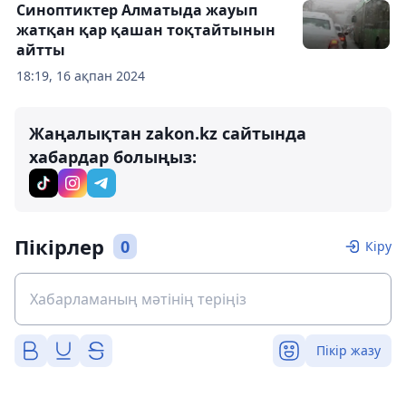
Синоптиктер Алматыда жауып
жатқан қар қашан тоқтайтынын
айтты
18:19, 16 ақпан 2024
Жаңалықтан zakon.kz сайтында
хабардар болыңыз:
Пікірлер
0
Кіру
Пікір жазу