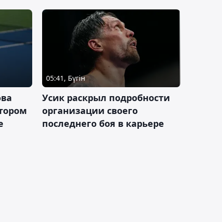
05:41, Бүгін
ова
Усик раскрыл подробности
втором
организации своего
е
последнего боя в карьере