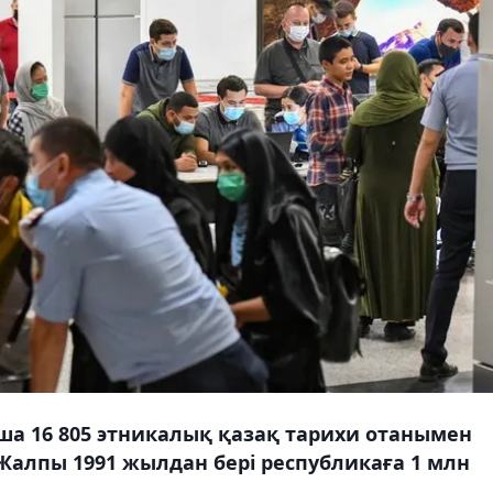
 16 805 этникалық қазақ тарихи отанымен
 Жалпы 1991 жылдан бері республикаға 1 млн
.