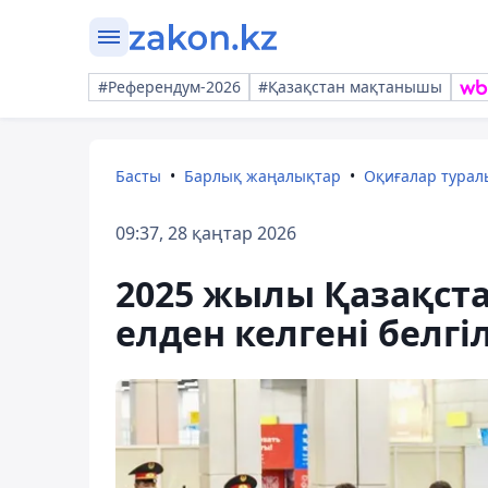
#Референдум-2026
#Қазақстан мақтанышы
Басты
Барлық жаңалықтар
Оқиғалар тура
09:37, 28 қаңтар 2026
2025 жылы Қазақста
елден келгені белгі