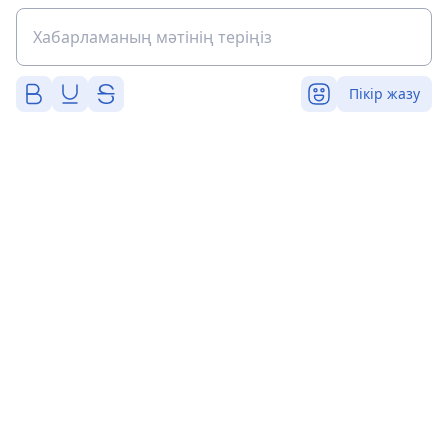
Пікір жазу