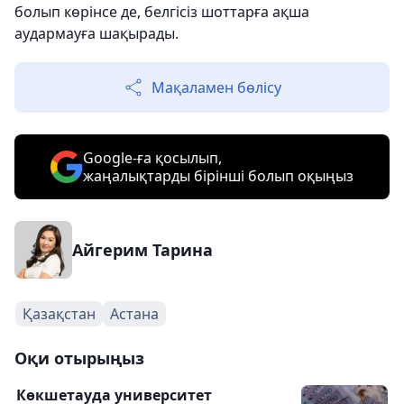
болып көрінсе де, белгісіз шоттарға ақша
аудармауға шақырады.
Мақаламен бөлісу
Google-ға қосылып,
жаңалықтарды бірінші болып оқыңыз
Айгерим Тарина
Қазақстан
Астана
Оқи отырыңыз
Көкшетауда университет