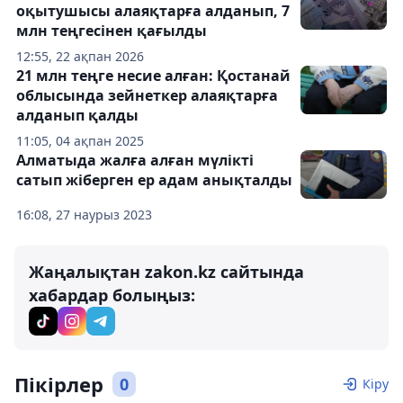
оқытушысы алаяқтарға алданып, 7
млн теңгесінен қағылды
12:55, 22 ақпан 2026
21 млн теңге несие алған: Қостанай
облысында зейнеткер алаяқтарға
алданып қалды
11:05, 04 ақпан 2025
Алматыда жалға алған мүлікті
сатып жіберген ер адам анықталды
16:08, 27 наурыз 2023
Жаңалықтан zakon.kz сайтында
хабардар болыңыз:
Пікірлер
0
Кіру