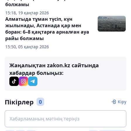
болжамы
15:18, 19 қаңтар 2026
Алматыда тұман түсіп, күн
жылынады, Астанада қар мен
боран: 6–8 қаңтарға арналған ауа
райы болжамы
15:50, 05 қаңтар 2026
Жаңалықтан zakon.kz сайтында
хабардар болыңыз:
Пікірлер
0
Кіру