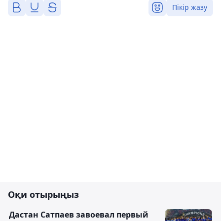
Пікір жазу
Оқи отырыңыз
Дастан Сатпаев завоевал первый