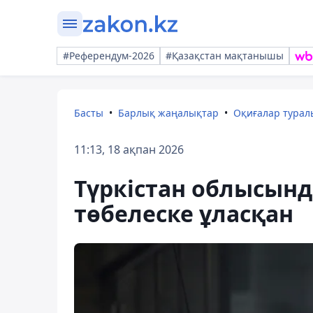
#Референдум-2026
#Қазақстан мақтанышы
Басты
Барлық жаңалықтар
Оқиғалар тура
11:13, 18 ақпан 2026
Түркістан облысын
төбелеске ұласқан