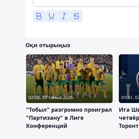
Оқи отырыңыз
02:08, 07 тамыз 2026
01:51, 
"Тобыл" разгромно проиграл
Ига Ш
"Партизану" в Лиге
четвёр
Конференций
Торонт