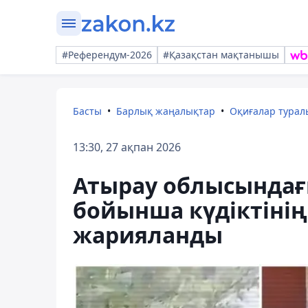
#Референдум-2026
#Қазақстан мақтанышы
Басты
Барлық жаңалықтар
Оқиғалар тура
13:30, 27 ақпан 2026
Атырау облысындағы 
бойынша күдіктінің
жарияланды