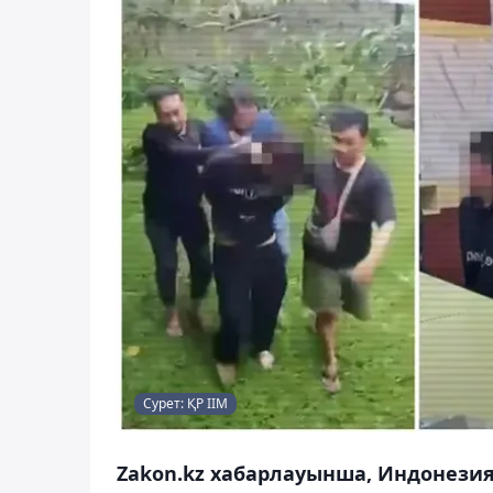
Сурет: ҚР ІІМ
Zakon.kz хабарлауынша, Индонезия