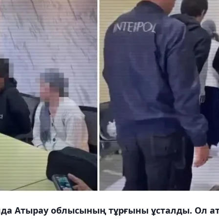
да Атырау облысының тұрғыны ұсталды. Ол ат