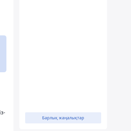
з-
Барлық жаңалықтар