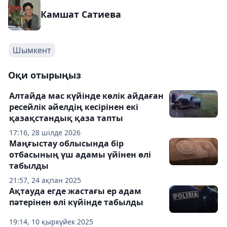
Камшат Сатиева
Шымкент
Оқи отырыңыз
Алтайда мас күйінде көлік айдаған
ресейлік әйелдің кесірінен екі
қазақстандық қаза тапты
17:16, 28 шілде 2026
Маңғыстау облысында бір
отбасының үш адамы үйінен өлі
табылды
21:57, 24 ақпан 2025
Ақтауда егде жастағы ер адам
пәтерінен өлі күйінде табылды
19:14, 10 қыркүйек 2025