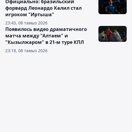
Официально: бразильский
форвард Леонардо Калил стал
игроком "Иртыша"
23:43, 08 тамыз 2026
Появилось видео драматичного
матча между "Алтаем" и
"Кызылжаром" в 21-м туре КПЛ
23:18, 08 тамыз 2026