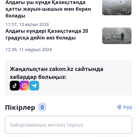
Алдағы үш күнде Қазақстанда
қатты жауын-шашын мен боран
болады
11:57, 13 ақпан 2026
Алдағы күндері Қазақстанда 20
градусқа дейін аяз болады
12:39, 11 наурыз 2024
Жаңалықтан zakon.kz сайтында
хабардар болыңыз:
Пікірлер
0
Кіру