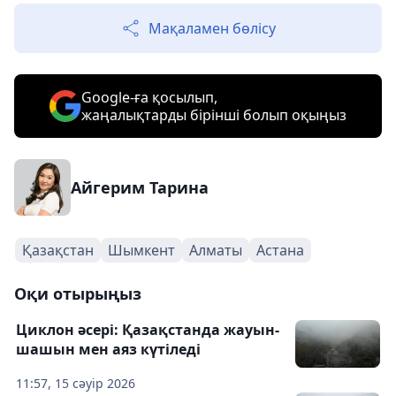
Мақаламен бөлісу
Google-ға қосылып,
жаңалықтарды бірінші болып оқыңыз
Айгерим Тарина
Қазақстан
Шымкент
Алматы
Астана
Оқи отырыңыз
Циклон әсері: Қазақстанда жауын-
шашын мен аяз күтіледі
11:57, 15 сәуір 2026