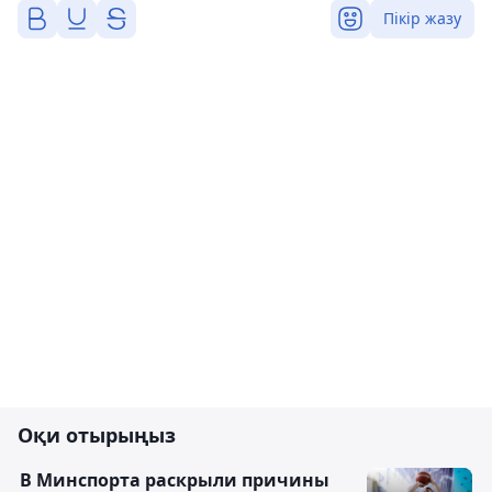
Пікір жазу
Оқи отырыңыз
В Минспорта раскрыли причины