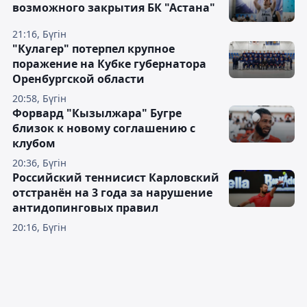
возможного закрытия БК "Астана"
21:16, Бүгін
"Кулагер" потерпел крупное
поражение на Кубке губернатора
Оренбургской области
20:58, Бүгін
Форвард "Кызылжара" Бугре
близок к новому соглашению с
клубом
20:36, Бүгін
Российский теннисист Карловский
отстранён на 3 года за нарушение
антидопинговых правил
20:16, Бүгін