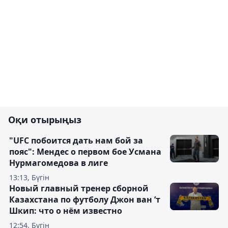
Оқи отырыңыз
"UFC побоится дать нам бой за
пояс": Мендес о первом бое Усмана
Нурмагомедова в лиге
13:13, Бүгін
Новый главный тренер сборной
Казахстана по футболу Джон ван ’т
Шкип: что о нём известно
12:54, Бүгін