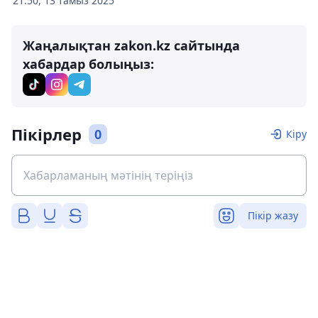
21:50, 13 тамыз 2025
Жаңалықтан zakon.kz сайтында
хабардар болыңыз:
Пікірлер
0
Кіру
Пікір жазу