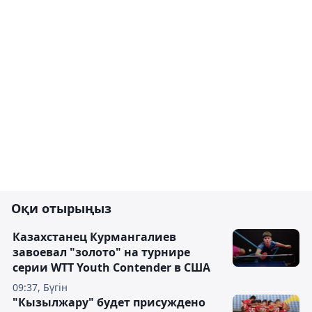
Оқи отырыңыз
Казахстанец Курмангалиев
завоевал "золото" на турнире
серии WTT Youth Contender в США
09:37, Бүгін
"Кызылжару" будет присуждено