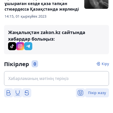
ұшыраған кезде қаза тапқан
стюардесса Қазақстанда жерленді
14:15, 01 қыркүйек 2023
Жаңалықтан zakon.kz сайтында
хабардар болыңыз:
Пікірлер
0
Кіру
Пікір жазу