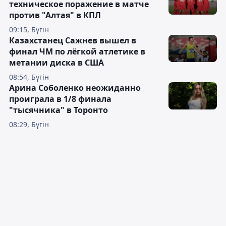
техническое поражение в матче
против "Алтая" в КПЛ
09:15, Бүгін
Казахстанец Сажнев вышел в
финал ЧМ по лёгкой атлетике в
метании диска в США
08:54, Бүгін
Арина Соболенко неожиданно
проиграла в 1/8 финала
"тысячника" в Торонто
08:29, Бүгін