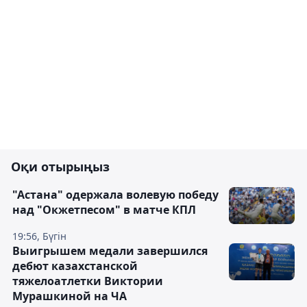
Оқи отырыңыз
"Астана" одержала волевую победу
над "Окжетпесом" в матче КПЛ
19:56, Бүгін
Выигрышем медали завершился
дебют казахстанской
тяжелоатлетки Виктории
Мурашкиной на ЧА