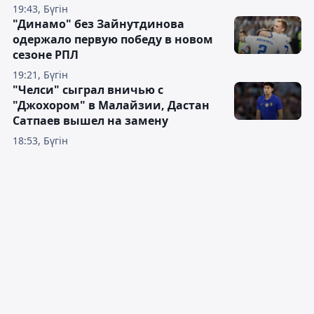
19:43, Бүгін
"Динамо" без Зайнутдинова
одержало первую победу в новом
сезоне РПЛ
19:21, Бүгін
"Челси" сыграл вничью с
"Джохором" в Малайзии, Дастан
Сатпаев вышел на замену
18:53, Бүгін