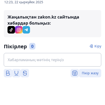
12:23, 22 қыркүйек 2025
Жаңалықтан zakon.kz сайтында
хабардар болыңыз:
Пікірлер
0
Кіру
Пікір жазу