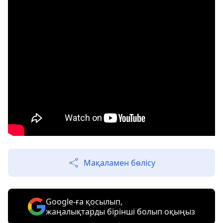
Мақаламен бөлісу
Google-ға қосылып,
жаңалықтарды бірінші болып оқыңыз