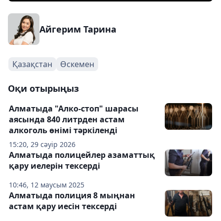
Айгерим Тарина
Қазақстан
Өскемен
Оқи отырыңыз
Алматыда "Алко-стоп" шарасы
аясында 840 литрден астам
алкоголь өнімі тәркіленді
15:20, 29 сәуір 2026
Алматыда полицейлер азаматтық
қару иелерін тексерді
10:46, 12 маусым 2025
Алматыда полиция 8 мыңнан
астам қару иесін тексерді