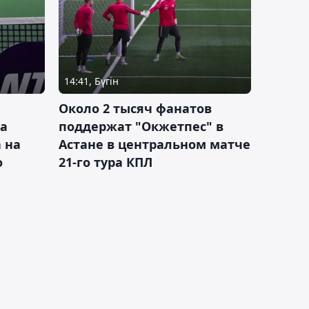
14:41, Бүгін
Около 2 тысяч фанатов
а
поддержат "Окжетпес" в
 на
Астане в центральном матче
о
21-го тура КПЛ