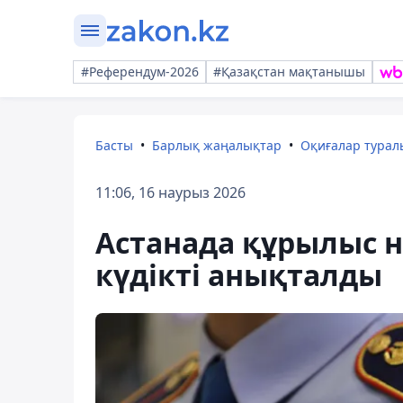
#Референдум-2026
#Қазақстан мақтанышы
Басты
Барлық жаңалықтар
Оқиғалар тура
11:06, 16 наурыз 2026
Астанада құрылыс 
күдікті анықталды