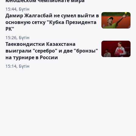
юношеском чемпионате мира
15:44, Бүгін
Дамир Жалгасбай не сумел выйти в
основную сетку "Кубка Президента
РК"
15:26, Бүгін
Таеквондистки Казахстана
выиграли "серебро" и две "бронзы"
на турнире в России
15:14, Бүгін