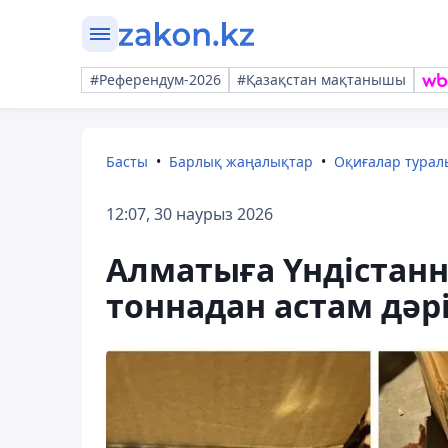
#Референдум-2026
#Қазақстан мақтанышы
Басты
Барлық жаңалықтар
Оқиғалар тура
12:07, 30 наурыз 2026
Алматыға Үндістанн
тоннадан астам дәрі