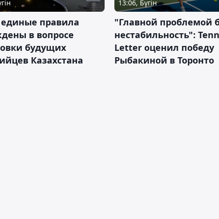
үгін
13:06, Бүгін
 единые правила
"Главной проблемой 
дены в вопросе
нестабильность": Tenn
товки будущих
Letter оценил победу
ийцев Казахстана
Рыбакиной в Торонто