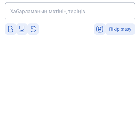
Пікір жазу