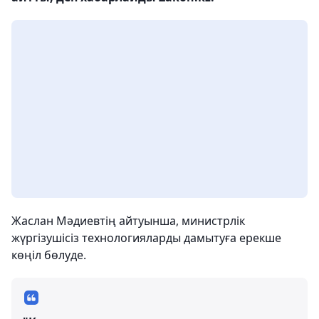
Жаслан Мәдиевтің айтуынша, министрлік
жүргізушісіз технологияларды дамытуға ерекше
көңіл бөлуде.