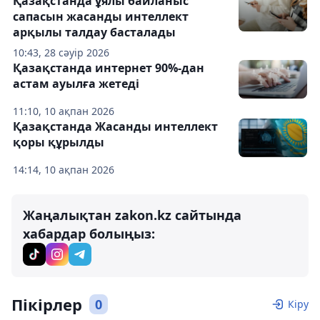
Қазақстанда ұялы байланыс
сапасын жасанды интеллект
арқылы талдау басталады
10:43, 28 сәуір 2026
Қазақстанда интернет 90%-дан
астам ауылға жетеді
11:10, 10 ақпан 2026
Қазақстанда Жасанды интеллект
қоры құрылды
14:14, 10 ақпан 2026
Жаңалықтан zakon.kz сайтында
хабардар болыңыз:
Пікірлер
0
Кіру