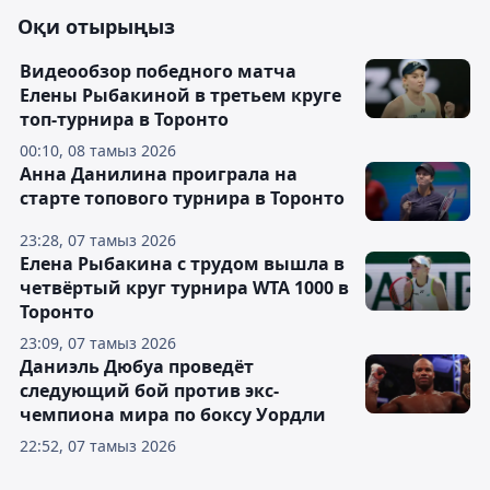
Оқи отырыңыз
Видеообзор победного матча
Елены Рыбакиной в третьем круге
топ-турнира в Торонто
00:10, 08 тамыз 2026
Анна Данилина проиграла на
старте топового турнира в Торонто
23:28, 07 тамыз 2026
Елена Рыбакина с трудом вышла в
четвёртый круг турнира WTA 1000 в
Торонто
23:09, 07 тамыз 2026
Даниэль Дюбуа проведёт
следующий бой против экс-
чемпиона мира по боксу Уордли
22:52, 07 тамыз 2026