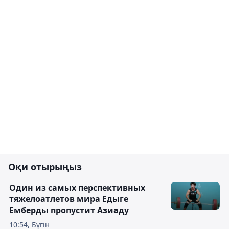
Оқи отырыңыз
Один из самых перспективных
тяжелоатлетов мира Едыге
Емберды пропустит Азиаду
10:54, Бүгін