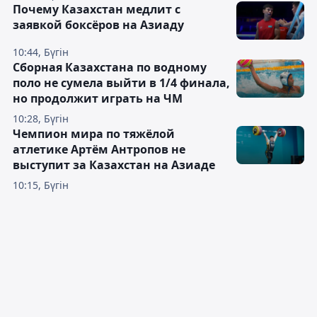
Почему Казахстан медлит с
заявкой боксёров на Азиаду
10:44, Бүгін
Сборная Казахстана по водному
поло не сумела выйти в 1/4 финала,
но продолжит играть на ЧМ
10:28, Бүгін
Чемпион мира по тяжёлой
атлетике Артём Антропов не
выступит за Казахстан на Азиаде
10:15, Бүгін