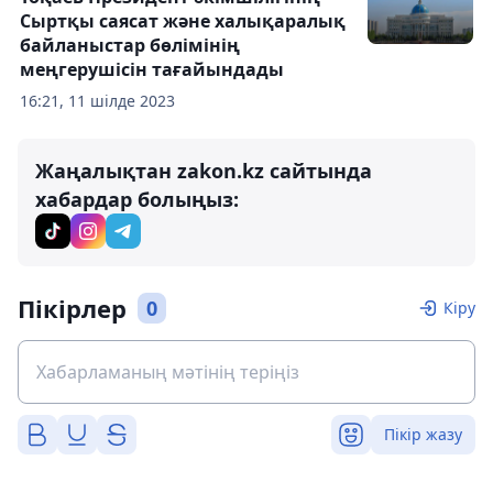
Сыртқы саясат және халықаралық
байланыстар бөлімінің
меңгерушісін тағайындады
16:21, 11 шілде 2023
Жаңалықтан zakon.kz сайтында
хабардар болыңыз:
Пікірлер
0
Кіру
Пікір жазу