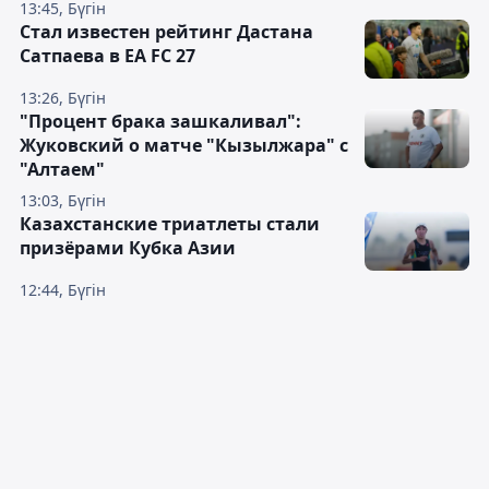
13:45, Бүгін
Стал известен рейтинг Дастана
Сатпаева в EA FC 27
13:26, Бүгін
"Процент брака зашкаливал":
Жуковский о матче "Кызылжара" с
"Алтаем"
13:03, Бүгін
Казахстанские триатлеты стали
призёрами Кубка Азии
12:44, Бүгін