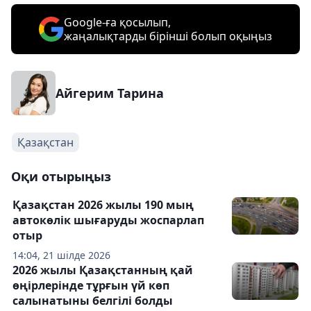
Google-ға қосылып,
жаңалықтарды бірінші болып оқыңыз
Айгерим Тарина
Қазақстан
Оқи отырыңыз
Қазақстан 2026 жылы 190 мың
автокөлік шығаруды жоспарлап
отыр
14:04, 21 шілде 2026
2026 жылы Қазақстанның қай
өңірлерінде тұрғын үй көп
салынатыны белгілі болды