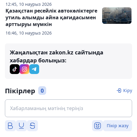
12:45, 10 наурыз 2026
Қазақстан ресейлік автокөліктерге
утиль алымды айна қағидасымен
арттыруы мүмкін
16:46, 10 наурыз 2026
Жаңалықтан zakon.kz сайтында
хабардар болыңыз:
Пікірлер
0
Кіру
Пікір жазу