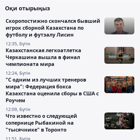
Оқи отырыңыз
Скоропостижно скончался бывший
игрок сборной Казахстана по
футболу и футзалу Лисин
12:35, Бүгін
Казахстанская легкоатлетка
Черкашина вышла в финал
чемпионата мира
12:24, Бүгін
"С одним из лучших тренеров
мира": Федерация бокса
Казахстана оценила сборы в США с
Роучем
12:09, Бүгін
Что известно о следующей
сопернице Рыбакиной на
"тысячнике" в Торонто
11:51, Бүгін