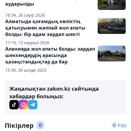
аударылды
16:54, 26 сәуір 2026
Алматыда қоғамдық көліктің
қатысуымен жаппай жол апаты
болды: бір адам зардап шекті
17:19, 13 наурыз 2026
Аланияда жол апаты болды: зардап
шеккендердің арасында
қазақстандықтар да бар
15:30, 30 шілде 2023
Жаңалықтан zakon.kz сайтында
хабардар болыңыз:
Пікірлер
0
Кіру