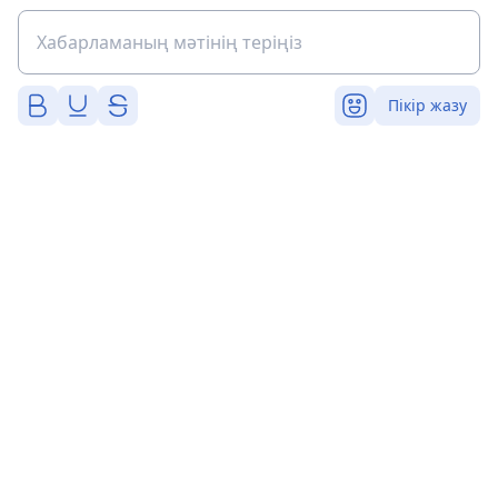
Пікір жазу