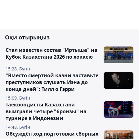
Оқи отырыңыз
Стал известен состав "Иртыша" на
Кубок Казахстана 2026 по хоккею
15:28, Бүгін
"Вместо смертной казни заставьте
преступников слушать Иэна до
конца дней": Тилл о Гэрри
15:09, Бүгін
Таеквондисты Казахстана
выиграли четыре "бронзы" на
турнире в Индонезии
14:48, Бүгін
Обсуждён ход подготовки сборных