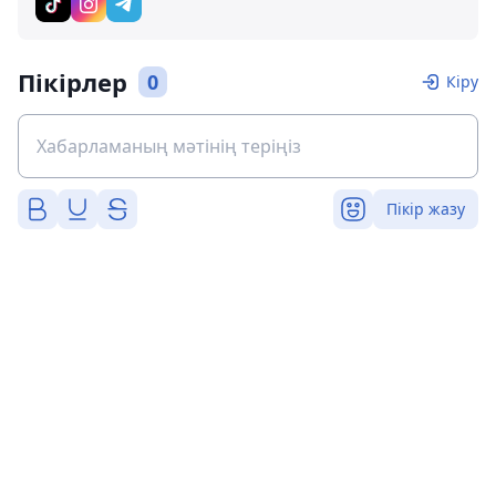
Пікірлер
0
Кіру
Пікір жазу