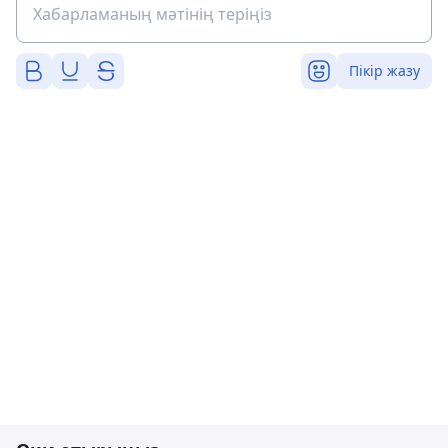
Пікір жазу