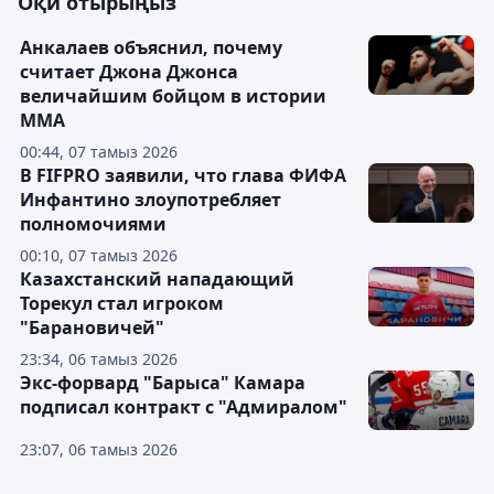
Оқи отырыңыз
Анкалаев объяснил, почему
считает Джона Джонса
величайшим бойцом в истории
ММА
00:44, 07 тамыз 2026
В FIFPRO заявили, что глава ФИФА
Инфантино злоупотребляет
полномочиями
00:10, 07 тамыз 2026
Казахстанский нападающий
Торекул стал игроком
"Барановичей"
23:34, 06 тамыз 2026
Экс-форвард "Барыса" Камара
подписал контракт с "Адмиралом"
23:07, 06 тамыз 2026