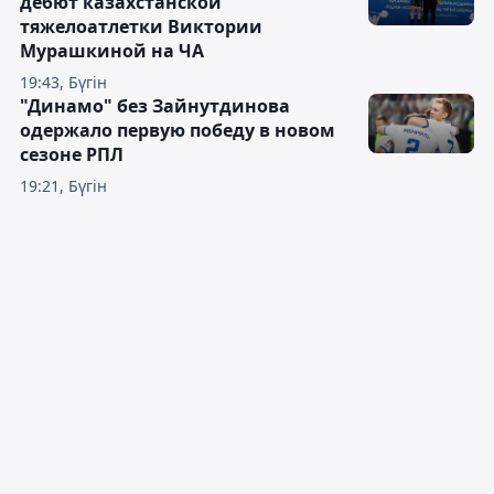
дебют казахстанской
тяжелоатлетки Виктории
Мурашкиной на ЧА
19:43, Бүгін
"Динамо" без Зайнутдинова
одержало первую победу в новом
сезоне РПЛ
19:21, Бүгін