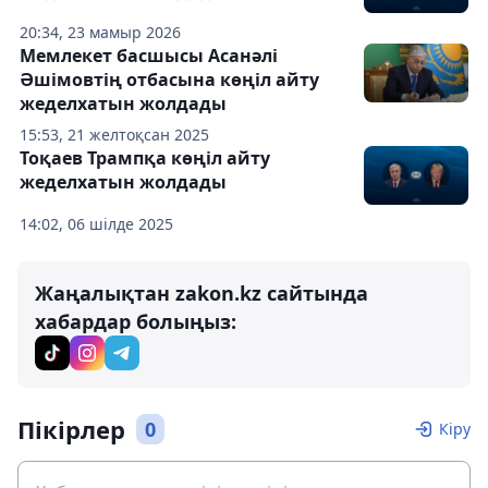
20:34, 23 мамыр 2026
Мемлекет басшысы Асанәлі
Әшімовтің отбасына көңіл айту
жеделхатын жолдады
15:53, 21 желтоқсан 2025
Тоқаев Трампқа көңіл айту
жеделхатын жолдады
14:02, 06 шілде 2025
Жаңалықтан zakon.kz сайтында
хабардар болыңыз:
Пікірлер
0
Кіру