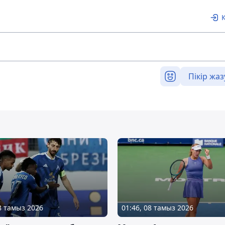
Пікір жаз
08 тамыз 2026
01:46, 08 тамыз 2026