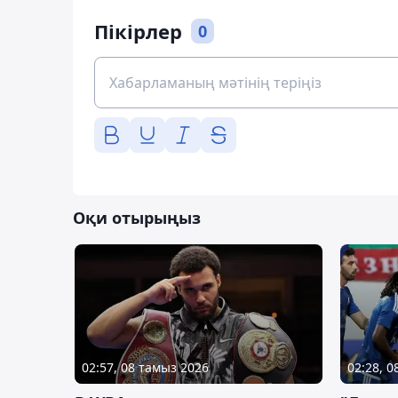
Пікірлер
0
Оқи отырыңыз
02:57, 08 тамыз 2026
02:28, 