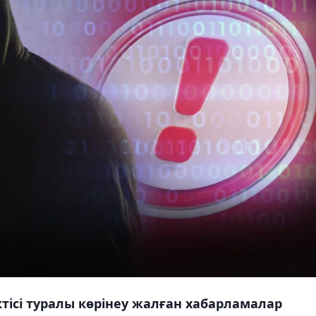
ктісі туралы көрінеу жалған хабарламалар