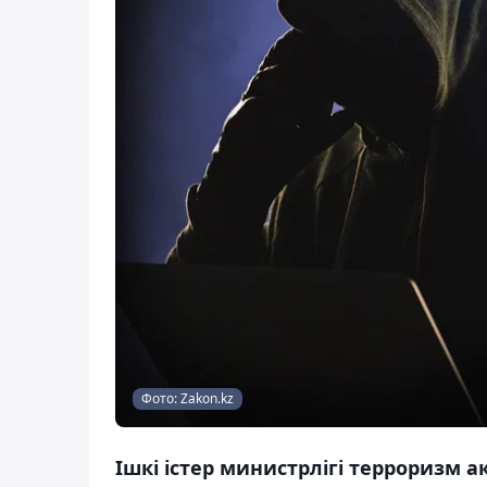
Фото: Zakon.kz
Ішкі істер министрлігі терроризм а