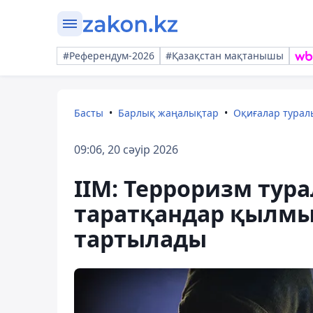
#Референдум-2026
#Қазақстан мақтанышы
Басты
Барлық жаңалықтар
Оқиғалар тура
09:06, 20 сәуір 2026
ІІМ: Терроризм тур
таратқандар қылмы
тартылады