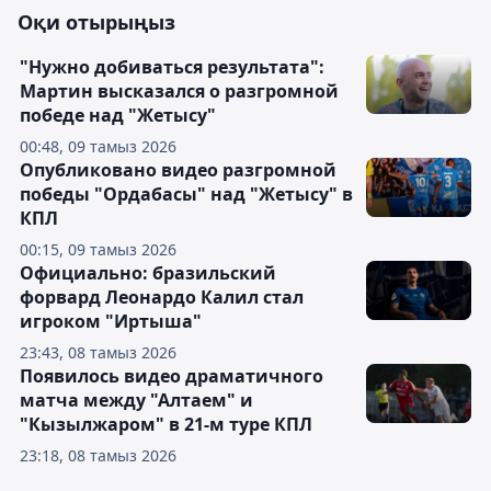
Оқи отырыңыз
"Нужно добиваться результата":
Мартин высказался о разгромной
победе над "Жетысу"
00:48, 09 тамыз 2026
Опубликовано видео разгромной
победы "Ордабасы" над "Жетысу" в
КПЛ
00:15, 09 тамыз 2026
Официально: бразильский
форвард Леонардо Калил стал
игроком "Иртыша"
23:43, 08 тамыз 2026
Появилось видео драматичного
матча между "Алтаем" и
"Кызылжаром" в 21-м туре КПЛ
23:18, 08 тамыз 2026