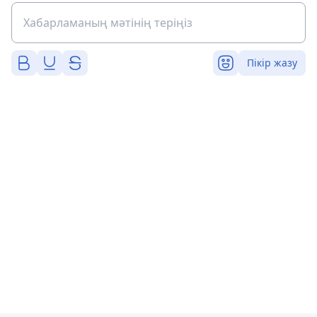
Пікір жазу