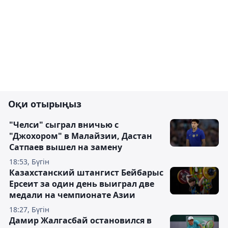
Оқи отырыңыз
"Челси" сыграл вничью с
"Джохором" в Малайзии, Дастан
Сатпаев вышел на замену
18:53, Бүгін
Казахстанский штангист Бейбарыс
Ерсеит за один день выиграл две
медали на чемпионате Азии
18:27, Бүгін
Дамир Жалгасбай остановился в