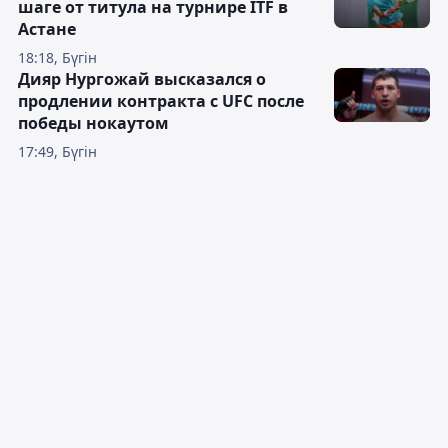
шаге от титула на турнире ITF в
Астане
18:18, Бүгін
Дияр Нургожай высказался о
продлении контракта с UFC после
победы нокаутом
17:49, Бүгін