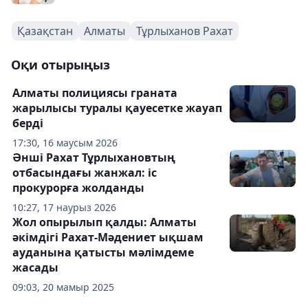
Қазақстан
Алматы
Тұрлыханов Рахат
Оқи отырыңыз
Алматы полициясы граната
жарылысы туралы қауесетке жауап
берді
17:30, 16 маусым 2026
Әнші Рахат Тұрлыхановтың
отбасындағы жанжал: іс
прокурорға жолданды
10:27, 17 наурыз 2026
Жол опырылып қалды: Алматы
әкімдігі Рахат-Мәдениет ықшам
ауданына қатысты мәлімдеме
жасады
09:03, 20 мамыр 2025