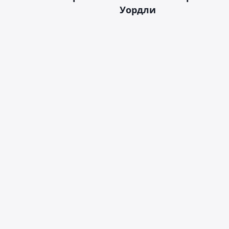
Уордли