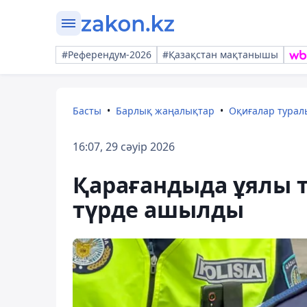
#Референдум-2026
#Қазақстан мақтанышы
Басты
Барлық жаңалықтар
Оқиғалар тура
16:07, 29 сәуір 2026
Қарағандыда ұялы 
түрде ашылды