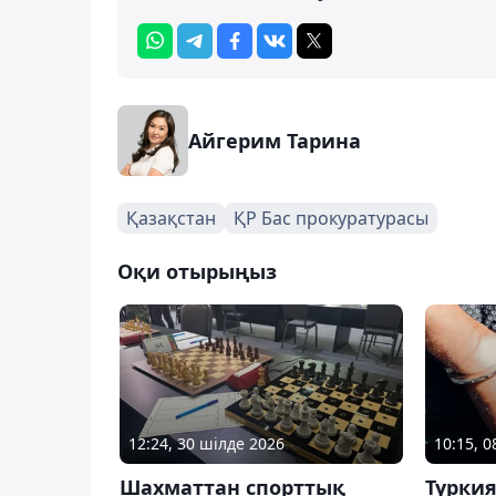
Айгерим Тарина
Қазақстан
ҚР Бас прокуратурасы
Оқи отырыңыз
12:24, 30 шілде 2026
10:15, 
Шахматтан спорттық
Түркия