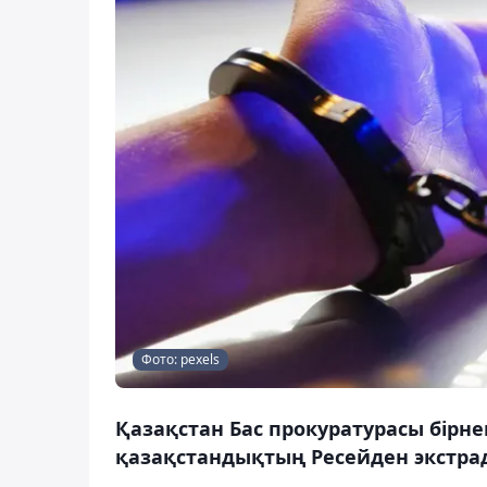
Фото: pexels
Қазақстан Бас прокуратурасы бірне
қазақстандықтың Ресейден экстра