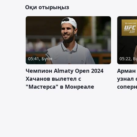
Оқи отырыңыз
05:41, Бүгін
05:22, Б
Чемпион Almaty Open 2024
Арман
Хачанов вылетел с
узнал 
"Мастерса" в Монреале
соперн