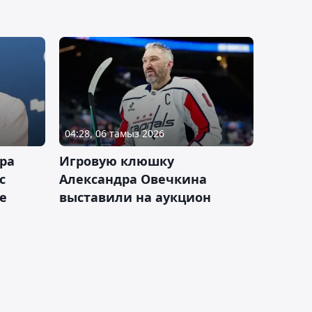
04:28, 06 тамыз 2026
ра
Игровую клюшку
с
Александра Овечкина
е
выставили на аукцион