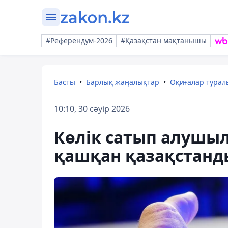
#Референдум-2026
#Қазақстан мақтанышы
Басты
Барлық жаңалықтар
Оқиғалар тура
10:10, 30 сәуір 2026
Көлік сатып алушыл
қашқан қазақстанд