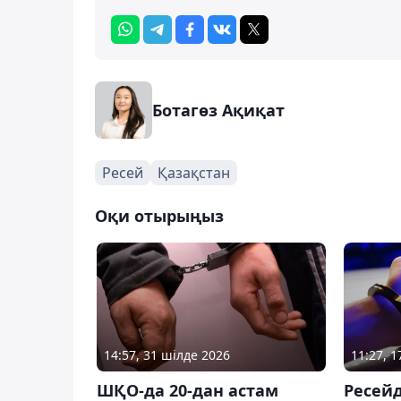
Ботагөз Ақиқат
Ресей
Қазақстан
Оқи отырыңыз
14:57, 31 шілде 2026
11:27, 
ШҚО-да 20-дан астам
Ресей