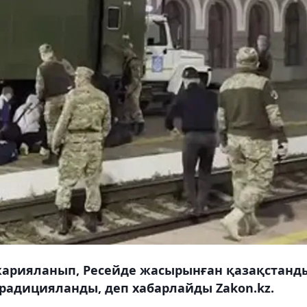
жарияланып, Ресейде жасырынған қазақстанд
традицияланды, деп хабарлайды Zakon.kz.