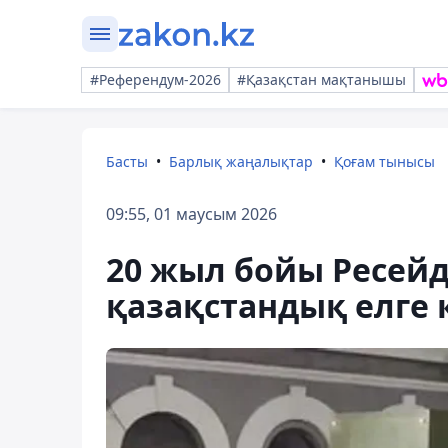
#Референдум-2026
#Қазақстан мақтанышы
Басты
Барлық жаңалықтар
Қоғам тынысы
09:55, 01 маусым 2026
20 жыл бойы Ресей
қазақстандық елге