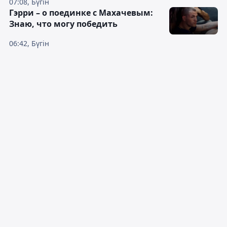
07:08, Бүгін
Гэрри – о поединке с Махачевым:
Знаю, что могу победить
06:42, Бүгін