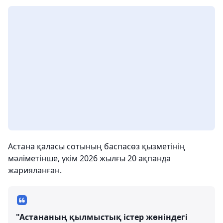
Астана қаласы сотының баспасөз қызметінің
мәліметінше, үкім 2026 жылғы 20 ақпанда
жарияланған.
"Астананың қылмыстық істер жөніндегі