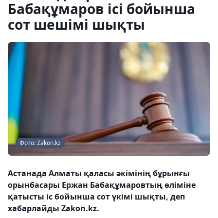
Бабақұмаров ісі бойынша
сот шешімі шықты
Фото: Zakon.kz
Астанада Алматы қаласы әкімінің бұрынғы
орынбасары Ержан Бабақұмаровтың өліміне
қатысты іс бойынша сот үкімі шықты, деп
хабарлайды Zakon.kz.