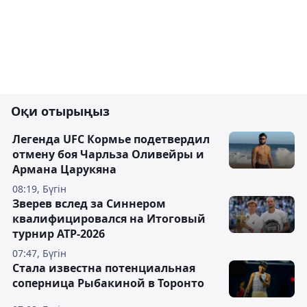
Оқи отырыңыз
Легенда UFC Кормье подетвердил
отмену боя Чарльза Оливейры и
Армана Царукяна
08:19, Бүгін
Зверев вслед за Синнером
квалифицировался на Итоговый
турнир ATP-2026
07:47, Бүгін
Cтала известна потенциальная
соперница Рыбакиной в Торонто