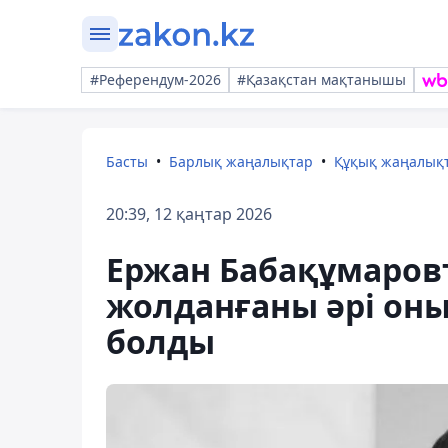
#Референдум-2026
#Қазақстан мақтанышы
Басты
Барлық жаңалықтар
Құқық жаңалық
20:39, 12 қаңтар 2026
Ержан Бабақұмаровты
жолданғаны әрі оны
болды