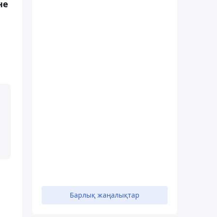
не
Барлық жаңалықтар