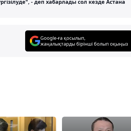
ргізілуде", - деп хабарлады сол кезде Астана
Google-ға қосылып,
жаңалықтарды бірінші болып оқыңыз