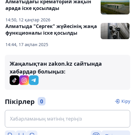
Алматыдағы крематорий жақын
арада іске қосылады
14:50, 12 қаңтар 2026
Алматыда "Сергек" жүйесінің жаңа
функционалы іске қосылды
14:44, 17 ақпан 2025
Жаңалықтан zakon.kz сайтында
хабардар болыңыз:
Пікірлер
0
Кіру