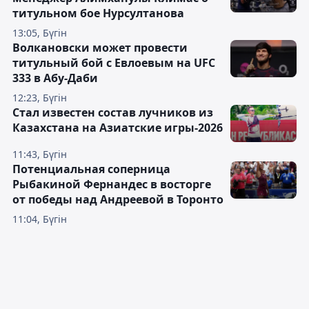
титульном бое Нурсултанова
13:05, Бүгін
Волкановски может провести
титульный бой с Евлоевым на UFC
333 в Абу-Даби
12:23, Бүгін
Стал известен состав лучников из
Казахстана на Азиатские игры-2026
11:43, Бүгін
Потенциальная соперница
Рыбакиной Фернандес в восторге
от победы над Андреевой в Торонто
11:04, Бүгін