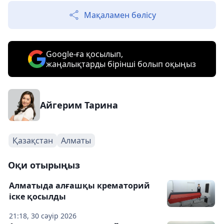
Мақаламен бөлісу
Google-ға қосылып,
жаңалықтарды бірінші болып оқыңыз
Айгерим Тарина
Қазақстан
Алматы
Оқи отырыңыз
Алматыда алғашқы крематорий
іске қосылды
21:18, 30 сәуір 2026