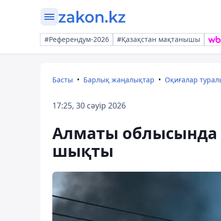
#Референдум-2026
#Қазақстан мақтанышы
Басты
Барлық жаңалықтар
Оқиғалар тура
17:25, 30 сәуір 2026
Алматы облысында 
шықты