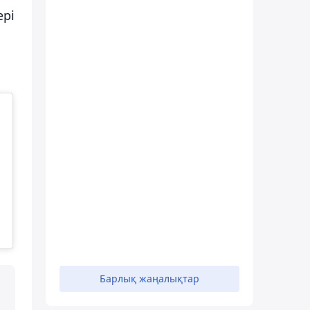
ері
Барлық жаңалықтар