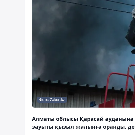
Фото: Zakon.kz
Алматы облысы Қарасай ауданына 
зауыты қызыл жалынға оранды, деп