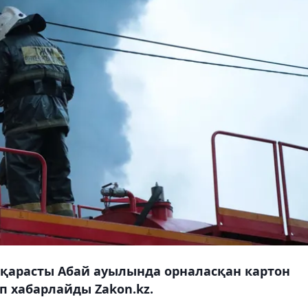
қарасты Абай ауылында орналасқан картон
 хабарлайды Zakon.kz.