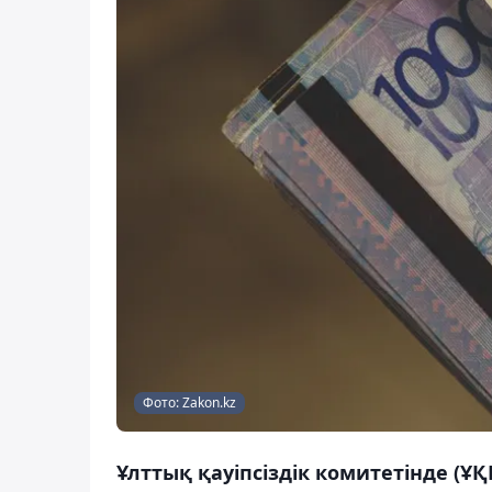
Фото: Zakon.kz
Ұлттық қауіпсіздік комитетінде (Ұ