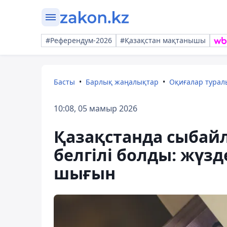
#Референдум-2026
#Қазақстан мақтанышы
Басты
Барлық жаңалықтар
Оқиғалар тура
10:08, 05 мамыр 2026
Қазақстанда сыба
белгілі болды: жүзд
шығын