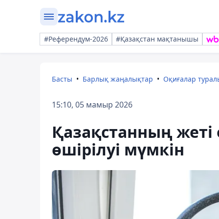
#Референдум-2026
#Қазақстан мақтанышы
Басты
Барлық жаңалықтар
Оқиғалар тура
15:10, 05 мамыр 2026
Қазақстанның жеті 
өшірілуі мүмкін