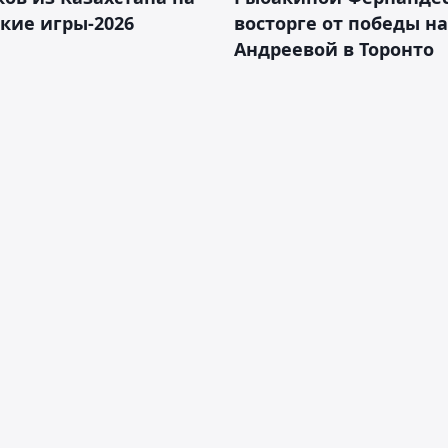
кие игры-2026
восторге от победы н
Андреевой в Торонто