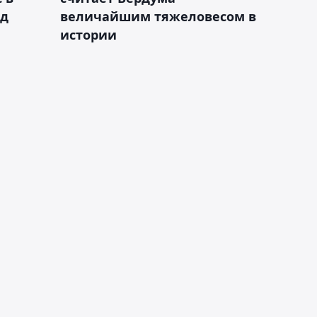
ад
величайшим тяжеловесом в
истории