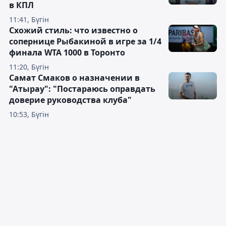
в КПЛ
11:41, Бүгін
Схожий стиль: что известно о
сопернице Рыбакиной в игре за 1/4
финала WTA 1000 в Торонто
11:20, Бүгін
Самат Смаков о назначении в
"Атырау": "Постараюсь оправдать
доверие руководства клуба"
10:53, Бүгін