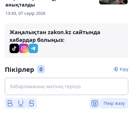
анықталды
13:43, 07 сәуір 2026
Жаңалықтан zakon.kz сайтында
хабардар болыңыз:
Пікірлер
0
Кіру
Пікір жазу