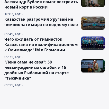
Александр Бублик помог построить
новый корт в России
10:02, Бүгін
Казахстан разгромил Уругвай на
чемпионате мира по водному поло
09:45, Бүгін
Чего ожидать от гимнасток
Казахстана на квалификационном
к Олимпиаде ЧМ в Германии
09:31, Бүгін
"Лена сама не своя": 58
невынужденных ошибок и 16
двойных Рыбакиной на старте
"тысячника"
09:11, Бүгін