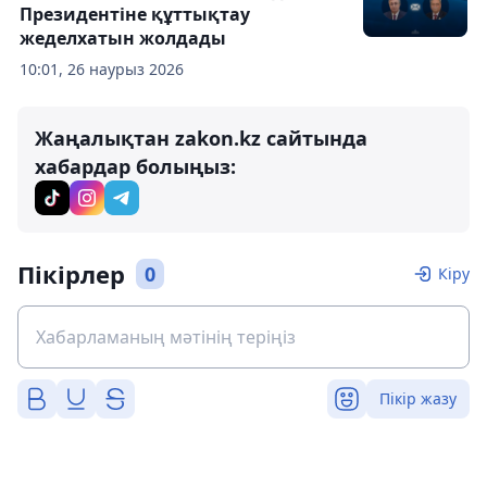
Президентіне құттықтау
жеделхатын жолдады
10:01, 26 наурыз 2026
Жаңалықтан zakon.kz сайтында
хабардар болыңыз:
Пікірлер
0
Кіру
Пікір жазу