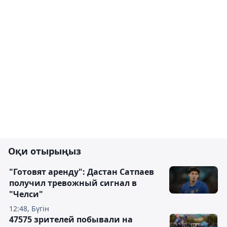
Оқи отырыңыз
"Готовят аренду": Дастан Сатпаев
получил тревожный сигнал в
"Челси"
12:48, Бүгін
47575 зрителей побывали на