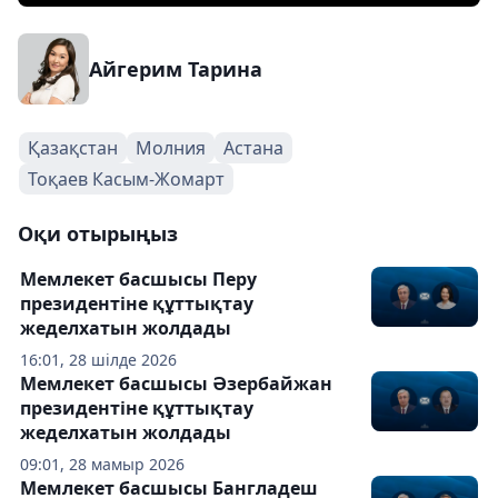
Айгерим Тарина
Қазақстан
Молния
Астана
Тоқаев Касым-Жомарт
Оқи отырыңыз
Мемлекет басшысы Перу
президентіне құттықтау
жеделхатын жолдады
16:01, 28 шілде 2026
Мемлекет басшысы Әзербайжан
президентіне құттықтау
жеделхатын жолдады
09:01, 28 мамыр 2026
Мемлекет басшысы Бангладеш