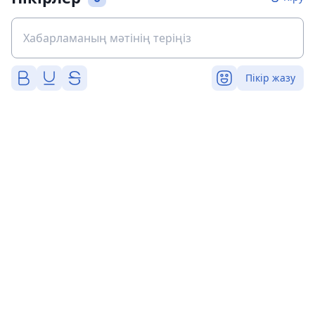
Пікір жазу