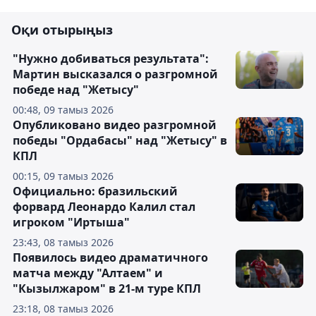
Оқи отырыңыз
"Нужно добиваться результата":
Мартин высказался о разгромной
победе над "Жетысу"
00:48, 09 тамыз 2026
Опубликовано видео разгромной
победы "Ордабасы" над "Жетысу" в
КПЛ
00:15, 09 тамыз 2026
Официально: бразильский
форвард Леонардо Калил стал
игроком "Иртыша"
23:43, 08 тамыз 2026
Появилось видео драматичного
матча между "Алтаем" и
"Кызылжаром" в 21-м туре КПЛ
23:18, 08 тамыз 2026