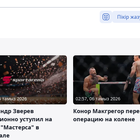
Пікір жаз
06 тамыз 2026
02:57, 06 тамыз 2026
ндр Зверев
Конор Макгрегор пере
ионно уступил на
операцию на колене
 "Мастерса" в
але