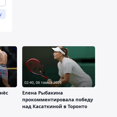
у
02:40, 06 тамыз 2026
нёс
Елена Рыбакина
прокомментировала победу
над Касаткиной в Торонто