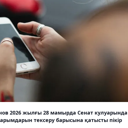
нов 2026 жылғы 28 мамырда Сенат кулуарында
арымдарын тексеру барысына қатысты пікір