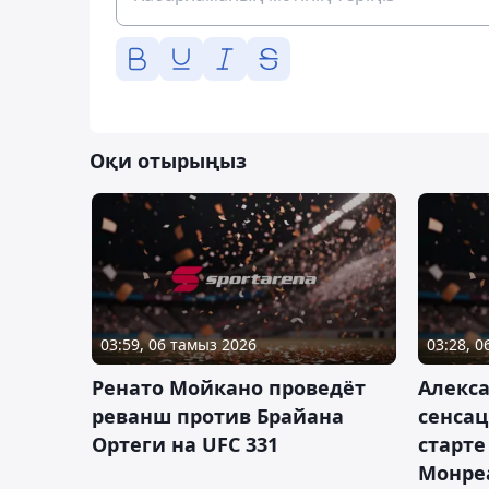
Оқи отырыңыз
03:59, 06 тамыз 2026
03:28, 
Ренато Мойкано проведёт
Алекса
реванш против Брайана
сенсац
Ортеги на UFC 331
старте
Монре