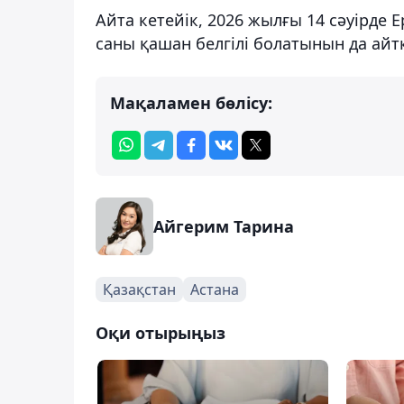
Айта кетейік, 2026 жылғы 14 сәуірде
саны қашан белгілі болатынын да айт
Мақаламен бөлісу:
Айгерим Тарина
Қазақстан
Астана
Оқи отырыңыз