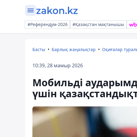
#Референдум-2026
#Қазақстан мақтанышы
Басты
Барлық жаңалықтар
Оқиғалар тура
10:39, 28 мамыр 2026
Мобильді аударымд
үшін қазақстандық