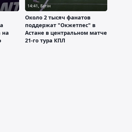
14:41, Бүгін
Около 2 тысяч фанатов
а
поддержат "Окжетпес" в
 на
Астане в центральном матче
о
21-го тура КПЛ