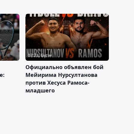
07:23, Бүгін
Официально объявлен бой
е:
Мейирима Нурсултанова
против Хесуса Рамоса-
младшего