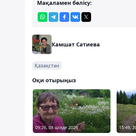
Мақаламен бөлісу:
Камшат Сатиева
Қазақстан
Оқи отырыңыз
09:26, 08 шілде 2026
15:49, 