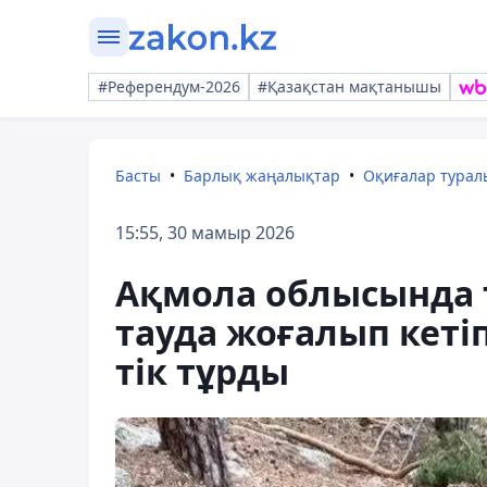
#Референдум-2026
#Қазақстан мақтанышы
Басты
Барлық жаңалықтар
Оқиғалар тура
15:55, 30 мамыр 2026
Ақмола облысында 
тауда жоғалып кеті
тік тұрды