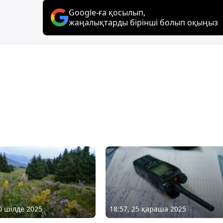
Google-ға қосылып,
жаңалықтарды бірінші болып оқыңыз
20 шілде 2025
18:57, 25 қараша 2025