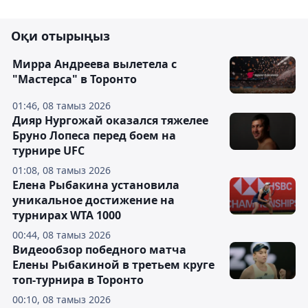
Оқи отырыңыз
Мирра Андреева вылетела с
"Мастерса" в Торонто
01:46, 08 тамыз 2026
Дияр Нургожай оказался тяжелее
Бруно Лопеса перед боем на
турнире UFC
01:08, 08 тамыз 2026
Елена Рыбакина установила
уникальное достижение на
турнирах WTA 1000
00:44, 08 тамыз 2026
Видеообзор победного матча
Елены Рыбакиной в третьем круге
топ-турнира в Торонто
00:10, 08 тамыз 2026