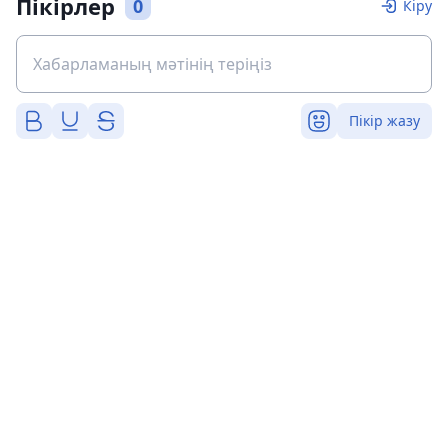
Пікірлер
0
Кіру
Пікір жазу